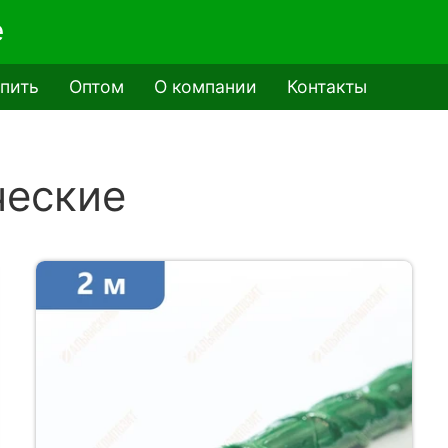
e
упить
Оптом
О компании
Контакты
ческие