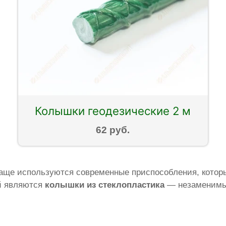
Колышки геодезические 2 м
62 руб.
аще используются современные приспособления, которые
ий являются
колышки из стеклопластика
— незаменимый