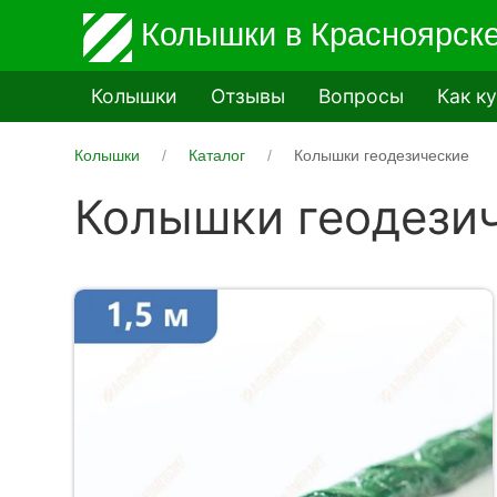
Колышки
в Красноярск
Колышки
Отзывы
Вопросы
Как к
Колышки
Каталог
Колышки геодезические
Колышки геодези