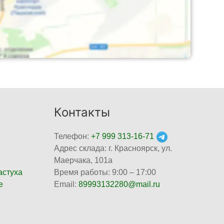
Контакты
Телефон:
+7 999 313-16-71
Адрес склада: г. Красноярск, ул.
Маерчака, 101а
астуха
Время работы: 9:00 – 17:00
е
Email:
89993132280@mail.ru