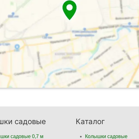
шки садовые
Каталог
шки садовые 0,7 м
Колышки садовые