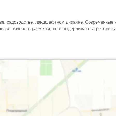
тве, садоводстве, ландшафтном дизайне. Современные м
ивают точность разметки, но и выдерживают агрессивн