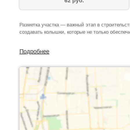
62 руб.
Разметка участка — важный этап в строительс
создавать колышки, которые не только обеспеч
Подробнее