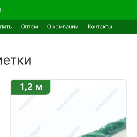
e
упить
Оптом
О компании
Контакты
метки