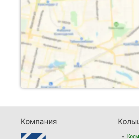
Компания
Колы
Колы