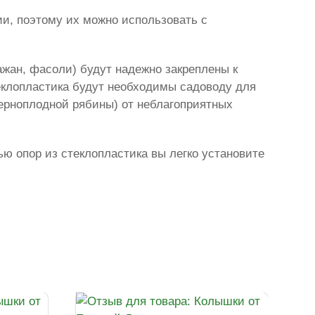
и, поэтому их можно использовать с
ажан, фасоли) будут надежно закреплены к
еклопластика будут необходимы садоводу для
черноплодной рябины) от неблагоприятных
ью опор из стеклопластика вы легко установите