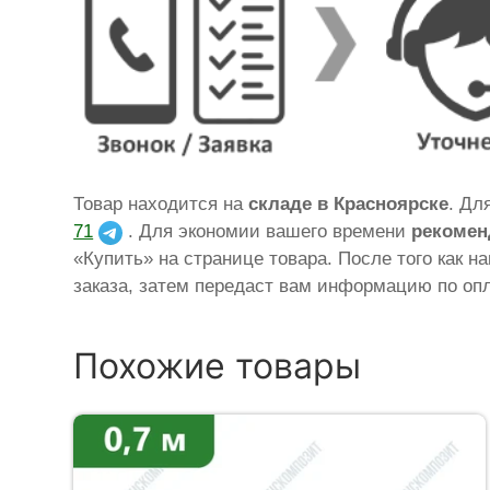
Товар находится на
складе в Красноярскe
. Дл
71
. Для экономии вашего времени
рекомен
«Купить» на странице товара. После того как н
заказа, затем передаст вам информацию по опл
Похожие товары