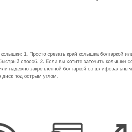
 колышки: 1. Просто срезать край колышка болгаркой ил
быстрый способ. 2. Если вы хотите заточить колышки со
или надежно закрепленной болгаркой со шлифовальным
о диск под острым углом.