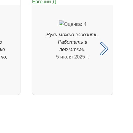
е
Руки можно занозить.
о
Работать в
лю
перчатках.
то,
5 июля 2025 г.