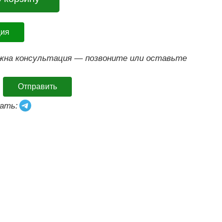
ция
ужна консультация — позвоните или оставьте
Отправить
ать: