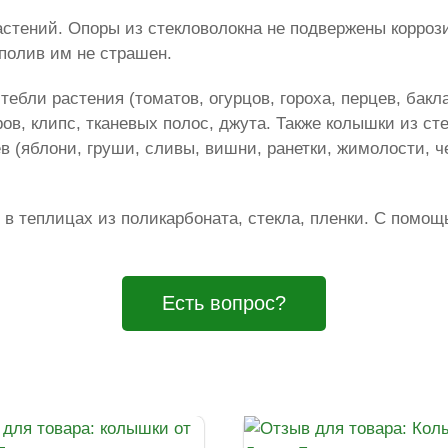
стений. Опоры из стекловолокна не подвержены коррози
полив им не страшен.
ебли растения (томатов, огурцов, гороха, перцев, бакл
в, клипс, тканевых полос, джута. Также колышки из ст
в (яблони, груши, сливы, вишни, ранетки, жимолости, 
 в теплицах из поликарбоната, стекла, пленки. С помощ
Есть вопрос?