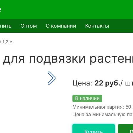
e
упить
Оптом
О компании
Контакты
 1,2 м
для подвязки растени
Цена:
22 руб.
/ ш
В наличии
Минимальная партия: 50
Цена за минимальную п
Купить
В