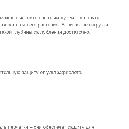
я можно выяснить опытным путем – воткнуть
казывать на него растение. Если после нагрузки
 такой глубины заглубления достаточно.
ительную защиту от ультрафиолета.
ать перчатки – они обеспечат защиту для