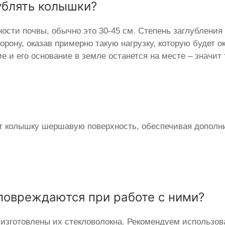
ублять колышки?
ности почвы, обычно это 30-45 см. Степень заглублени
орону, оказав примерно такую нагрузку, которую будет о
е и его основание в земле останется на месте – значит
ет колышку шершавую поверхность, обеспечивая дополн
 повреждаются при работе с ними?
к изготовлены их стекловолокна. Рекомендуем использов