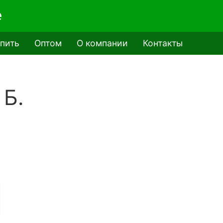
e
упить
Оптом
О компании
Контакты
 Б.