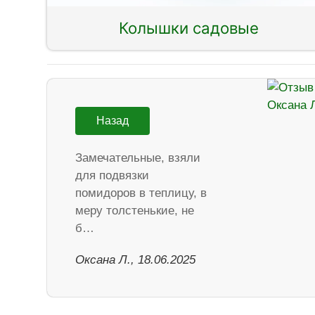
Колышки садовые
Назад
Замечательные, взяли
для подвязки
помидоров в теплицу, в
меру толстенькие, не
б…
Оксана Л., 18.06.2025