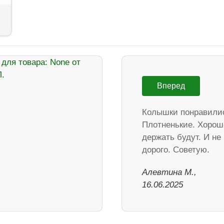
Вперед
Колышки понравили
Плотненькие. Хорош
держать будут. И не
дорого. Советую.
Алевтина М.,
16.06.2025