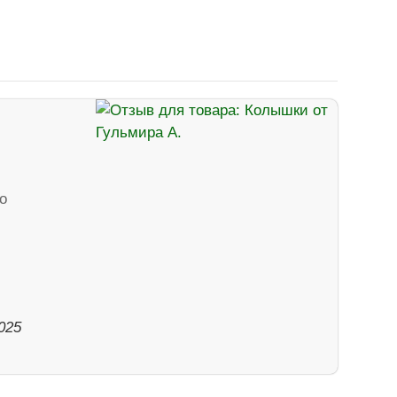
о
025